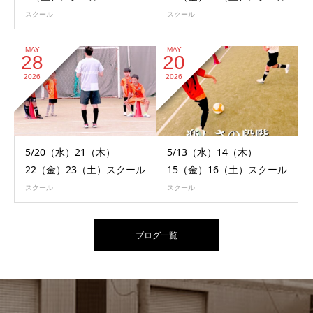
スクール
スクール
MAY
MAY
28
20
2026
2026
5/20（水）21（木）
5/13（水）14（木）
22（金）23（土）スクール
15（金）16（土）スクール
スクール
スクール
ブログ一覧