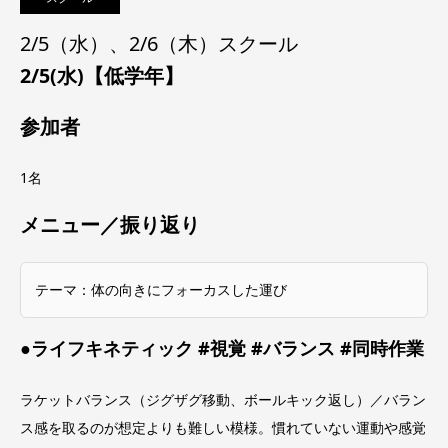
2/5（水）、2/6（木）スクール
2/5(水)【低学年】
参加者
1名
メニュー／振り返り
テーマ：体の向きにフォーカスした運び
●ライフキネティック #視覚 #バランス #同時作業
ラケットバランス（ジグザグ移動、ボールキック返し）／バラン
ス感を取るのが想定よりも難しい模様。慣れていない運動や感覚