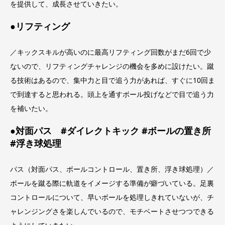
を提供して、成長させていきたい。
●リフティング
／キックスキルが高いのに最高リフティング回数がまだ6回で少
ないので、リフティングチャレンジの機会を多めに設けたい。蹴
る技術はあるので、集中力と目で追う力があれば、すぐに10回ま
で到達すると思われる。頭上を通すボール投げなどで目で追う力
を補いたい。
●対面パス #ダイレクトキック #ボールの置き所
#浮き球処理
パス（対面パス、ボールコントロール、置き所、浮き球処理）／
ボールを蹴る際に軌道をイメージする準備が癖づいている。足裏
コントロールについて、早いボールを処理しきれていないが、チ
ャレンジングさを楽しんでいるので、モチベートさせつつできる