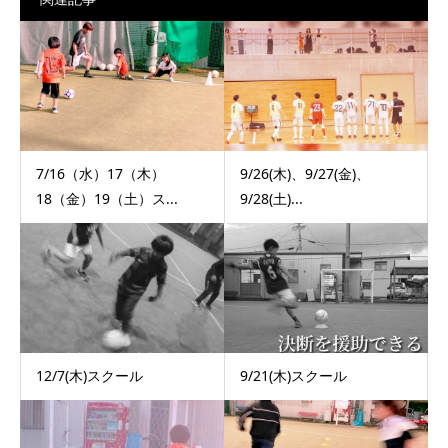
7/16（水）17（木）
9/26(木)、9/27(金)、
18（金）19（土）ス...
9/28(土)...
12/7(木)スクール
9/21(木)スクール