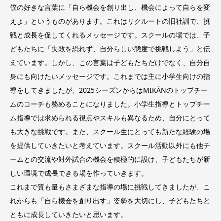
僕の好きな言葉に「自ら機会を創り出し、機会によって自らを変
えよ」というものがあります。これはリクルートの旧社訓で、挑
戦と成長を促してくれるメッセージです。スクールの場では、子
どもたちに「失敗を恐れず、自分らしい態度で挑戦しよう」と伝
えています。しかし、この言葉は子どもたちだけでなく、自分自
身にも向けたいメッセージです。これまでは主に小学生向けの指
導をしてきましたが、2025シーズンからはMIKÁNのトップチー
ムのコーチも務めることになりました。小学生指導とトップチー
ム指導では求められる視点やスキルも異なるため、自分にとって
も大きな挑戦です。また、スクール生にとっても新たな経験の場
を提供していきたいと考えています。スクール活動以外にも他チ
ームとの交流や対外試合の機会を積極的に設け、子どもたちが新
しい環境で成長できる場を作っていきます。
これまで質も量もさまざまな指導の場に挑戦してきましたが、こ
れからも「自ら機会を創り出す」姿勢を大切にし、子どもたちと
ともに成長していきたいと思います。