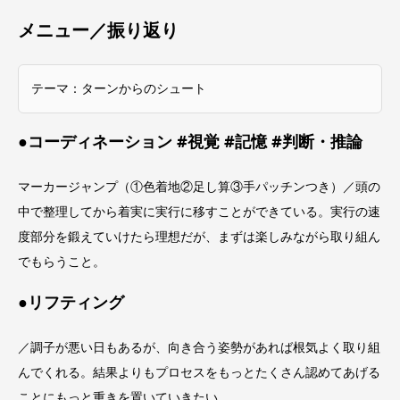
メニュー／振り返り
テーマ：ターンからのシュート
●コーディネーション #視覚 #記憶 #判断・推論
マーカージャンプ（①色着地②足し算③手パッチンつき）／頭の
中で整理してから着実に実行に移すことができている。実行の速
度部分を鍛えていけたら理想だが、まずは楽しみながら取り組ん
でもらうこと。
●リフティング
／調子が悪い日もあるが、向き合う姿勢があれば根気よく取り組
んでくれる。結果よりもプロセスをもっとたくさん認めてあげる
ことにもっと重きを置いていきたい。