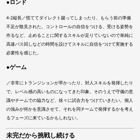
●ロンド
4‐2縦長／慌ててダイレクト蹴ってしまったり、もらう前の準備
不足が散見された。コントロールの自信をつける、受ける姿勢を
作るなど、止めることに関するスキルが足りていないので単純に
高速パス回しなどの時間を設けてスキルに自信をつけて実施する
必要性を感じた。
●ゲーム
／非常にトランジションが早かったり、対人スキルを発揮したり
で、レベル感の高いものになってきた印象。そのうえで守備の意
識やチームでの協力など、徐々に試合力をつけていきたい。個人
の強みが何かを意識させて、それを同チームで発揮するかを考え
るフェーズに来ているかもしれない。
未完だから挑戦し続ける