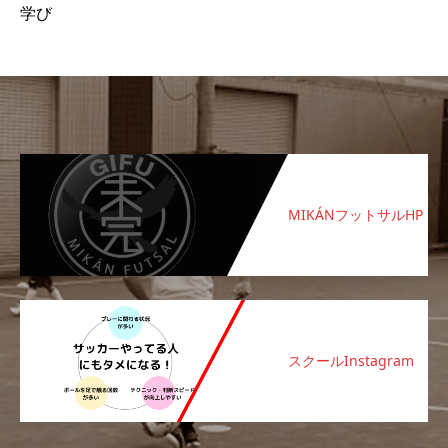
学び
MIKÁNフットサルHP
スクールInstagram