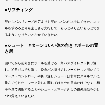
●リフティング
浮かしパスリレー／想定よりも浮かしパスが上手にできた。スキ
ルを求めるよりも楽しさが先行して、もっとやりたいもっとでき
るようになりたいとさせていきたい。
●シュート #ターン #いい体の向き #ボールの置
き所
開いてから前向きにボールを受ける、角パスダイレクト折り返
し、逆角パス折り返し、逆角パス折り返しマーク外し／開いてフ
ァーストコントロールや折り返しシュートは非常にスキルフルに
挑んでくれた。マーク外しに関しては自分の意志だけでなく、相
手を見て決断することやシュートとマーク外しの優先順位を少し
づつ覚えていきたい。