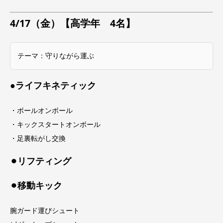
4/17（金）【高学年 4名】
テーマ：守りながら運ぶ
●ライフキネティック
・ボールオンボール
・キックスタートオンボール
・足裏転がし交換
⚫︎リフティング
⚫︎移動キック
腕ガード運びシュート