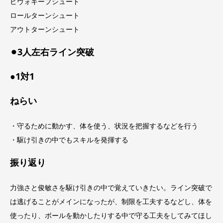
ピヴォキープシュート
ロールターンシュート
アウトターンシュート
⚫︎3人左右ライン突破
●1対1
ねらい
・守るために動かす、体を使う、状況を把握するなどを行う
・駆け引きの中でもスキルを発揮する
振り返り
力強さと俊敏さを駆け引きの中で覚えていきたい。ライン突破で
は逃げることがメインになったが、制限を工夫するなどし、体を
使ったり、ボールを動かしたりする中で守る工夫をしてみてほし