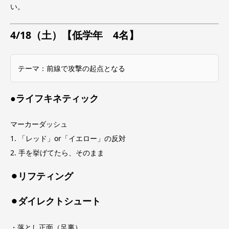
い。
4/18（土）【低学年 4名】
テーマ：前線で攻撃の起点となる
●ライフキネティック
マーカーダッシュ
1. 「レッド」or「イエロー」の反対
2. 手を挙げてたら、そのまま
⚫︎リフティング
⚫︎ダイレクトシュート
・落とし正面（足裏）