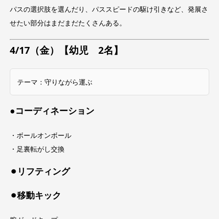
パスの選択肢を選んだり、パススピードの駆け引きなど、発展さ
せたい部分はまだまだたくさんある。
4/17（金）【幼児 2名】
テーマ：守りながら運ぶ
●コーディネーション
・ボールオンボール
・足裏転がし交換
⚫︎リフティング
⚫︎移動キック