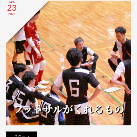
APR
23
2026
スクール