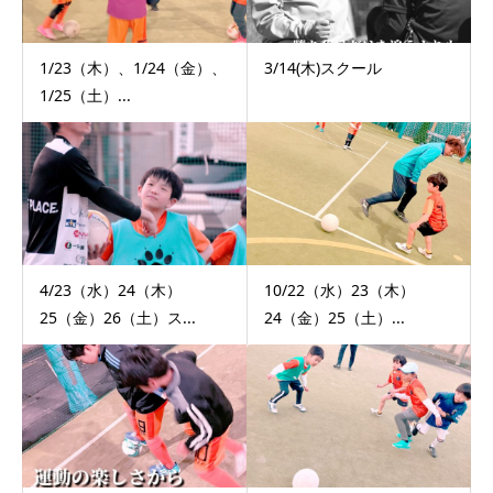
1/23（木）、1/24（金）、
3/14(木)スクール
1/25（土）...
4/23（水）24（木）
10/22（水）23（木）
25（金）26（土）ス...
24（金）25（土）...