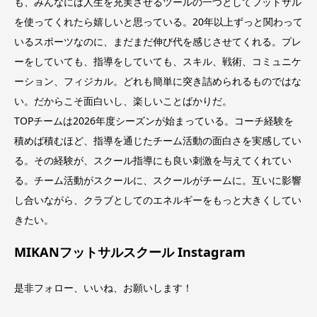
も、みんなには人生を充実させるツールの一つとしてフットサル
を使ってくれたら嬉しいと思っている。20年以上ずっと関わって
いるスポーツなのに、まだまだ伸び代を感じさせてくれる。プレ
ーをしていても、指導をしていても、スキル、戦術、コミュニケ
ーション、フィジカル。どれも簡単に突き詰められるものではな
い。だからこそ面白いし、楽しいことばかりだ。
TOPチームは2026年度シーズンが始まっている。コーチ経験を
積めば積むほど、指導を通じたチーム活動の面白さを実感してい
る。その経験が、スクール指導にも良い刺激を与えてくれてい
る。チーム活動がスクールに、スクールがチームに。互いに影響
し合いながら、クラブとしてのエネルギーをもっと大きくしてい
きたい。
MIKANフットサルスクール Instagram
是非フォロー、いいね、お願いします！