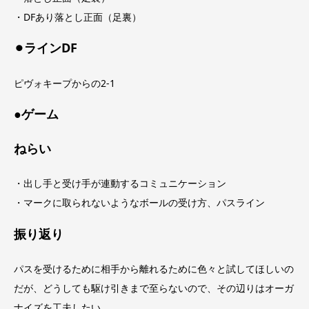
・DFあり落とし正面（足裏）
⚫︎ラインDF
ピヴォキープからの2-1
●ゲーム
ねらい
・出し手と受け手が連動するコミュニケーション
・マークに取られないようなボールの受け方、パスライン
振り返り
パスを受けるために相手から離れるために色々と試してほしいの
だが、どうしても駆け引きまで至らないので、その辺りはオーガ
ナイズを工夫したい。