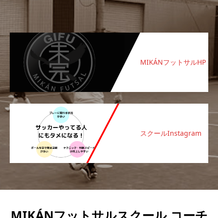
MIKÁNフットサルHP
スクールInstagram
MIKÁNフットサルスクール コーチ