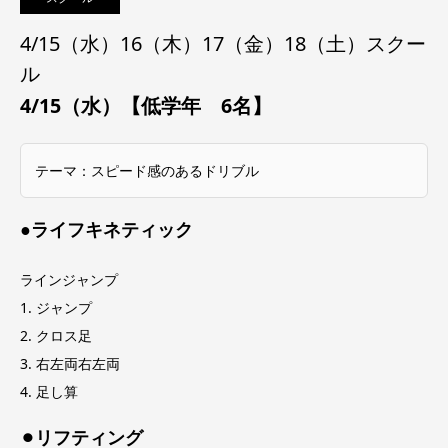
4/15（水）16（木）17（金）18（土）スクー
ル
4/15（水）【低学年 6名】
テーマ：スピード感のあるドリブル
●ライフキネティック
ラインジャンプ
1. ジャンプ
2. クロス足
3. 右左両右左両
4. 足し算
⚫︎リフティング