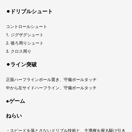
⚫︎ドリブルシュート
コントロールシュート
1. ジグザグシュート
2. 後ろ周りシュート
3. クロス周り
⚫︎ライン突破
正面ハーフラインボール置き、守備ボールタッチ
中から左サイドハーフライン、守備ボールタッチ
●ゲーム
ねらい
・スピードを落とさないドリブル技術と、主導権を握る駆け引き