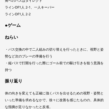
角へのパスはダイレクト
ラインDF1人 2-1、一人キーパー
ラインDF1人 2-2
●ゲーム
ねらい
・パス交換の中で二人組みの切り替えを行ったときに、視野と姿
勢など次のプレーの準備を行う
・縦パスで打開を行った際にゴール前での駆け引きを狙う意識を
持つ
振り返り
体の向きを変えても正確に強くパスを出せるための視野・姿勢と
いった準備を求めるなかで、徐々に改善を感じたものの、具体的
な指摘が足りなかったと反省。