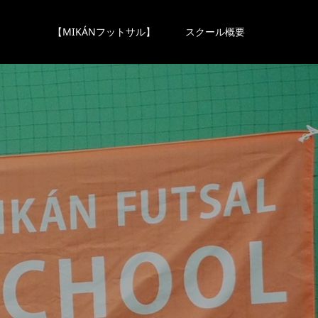
【MIKÁNフットサル】
スクール概要
ロ
グ