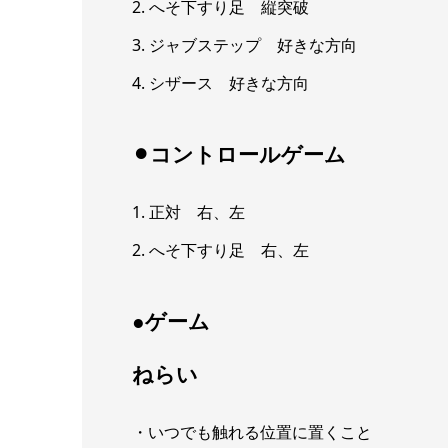
2. へそ下すり足 縦突破
3. ジャブステップ 好きな方向
4. シザース 好きな方向
⚫︎コントロールゲーム
1. 正対 右、左
2. へそ下すり足 右、左
●ゲーム
ねらい
・いつでも触れる位置に置くこと