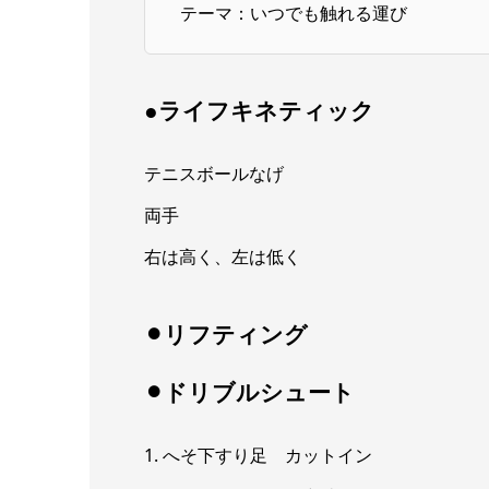
テーマ：いつでも触れる運び
●ライフキネティック
テニスボールなげ
両手
右は高く、左は低く
⚫︎リフティング
⚫︎ドリブルシュート
1. へそ下すり足 カットイン