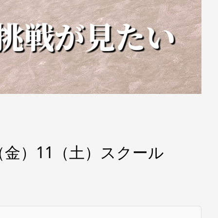
0（金）11（土）スクール