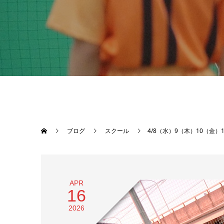
ブログ
スクール
4/8（水）9（木）10（金
APR
16
2026