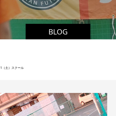
BLOG
）11（土）スクール