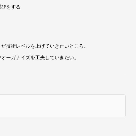
運びをする
まだ技術レベルを上げていきたいところ。
やオーガナイズを工夫していきたい。