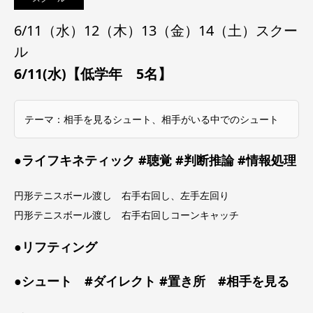
6/11（水）12（木）13（金）14（土）スクー
ル
6/11(水)【低学年 5名】
テーマ：相手を見るシュート、相手がいる中でのシュート
●ライフキネティック #聴覚 #判断推論 #情報処理
円形テニスボール渡し 右手右回し、左手左回り
円形テニスボール渡し 右手右回しコーンキャッチ
●リフティング
●シュート #ダイレクト #置き所 #相手を見る