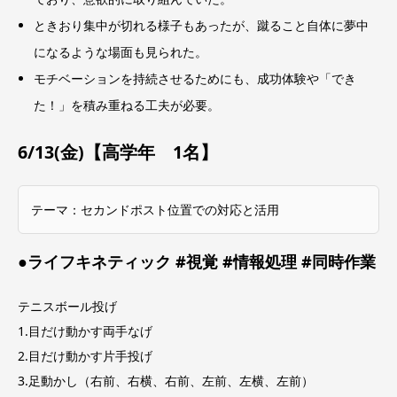
ときおり集中が切れる様子もあったが、蹴ること自体に夢中
になるような場面も見られた。
モチベーションを持続させるためにも、成功体験や「でき
た！」を積み重ねる工夫が必要。
6/13(金)【高学年 1名】
テーマ：セカンドポスト位置での対応と活用
●ライフキネティック #視覚 #情報処理 #同時作業
テニスボール投げ
1.目だけ動かす両手なげ
2.目だけ動かす片手投げ
3.足動かし（右前、右横、右前、左前、左横、左前）