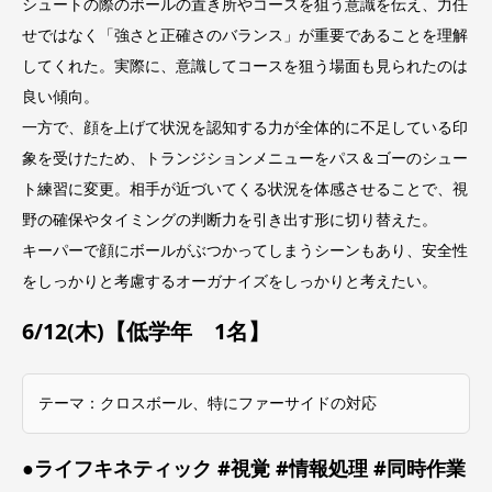
シュートの際のボールの置き所やコースを狙う意識を伝え、力任
せではなく「強さと正確さのバランス」が重要であることを理解
してくれた。実際に、意識してコースを狙う場面も見られたのは
良い傾向。
一方で、顔を上げて状況を認知する力が全体的に不足している印
象を受けたため、トランジションメニューをパス＆ゴーのシュー
ト練習に変更。相手が近づいてくる状況を体感させることで、視
野の確保やタイミングの判断力を引き出す形に切り替えた。
キーパーで顔にボールがぶつかってしまうシーンもあり、安全性
をしっかりと考慮するオーガナイズをしっかりと考えたい。
6/12(木)【低学年 1名】
テーマ：クロスボール、特にファーサイドの対応
●ライフキネティック #視覚 #情報処理 #同時作業