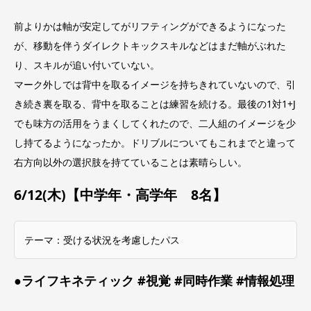
前よりかは軸が安定してがリフティングができるようになった
が、移動を伴うダイレクトキックスキルなどはまだ軸がぶれた
り、スキルが追い付いていない。
マーク外しでは背中を取るイメージを持ちきれていないので、引
き続き裏を取る、背中を取ることは練習を続ける。最後の1対1+J
でも味方の活用をうまくしてくれたので、二人組のイメージを少
し持てるようになったか。ドリブルについてもこれまでと違って
右方向以外の選択肢を持てていることは素晴らしい。
6/12(木)【中学年・高学年 8名】
テーマ：受ける状況を考慮したパス
●ライフキネティック #視覚 #同時作業 #情報処理