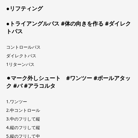
●リフティング
●トライアングルパス #体の向きを作る #ダイレク
トパス
コントロールパス
ダイレクトパス
1リターンパス
⚫︎マーク外しシュート #ワンツー #ボールアタッ
ク #バ #アラコルタ
1.ワンツー
2.中コントロール
3.中のフリして縦
4.縦のフリして縦
5.縦のフリして中