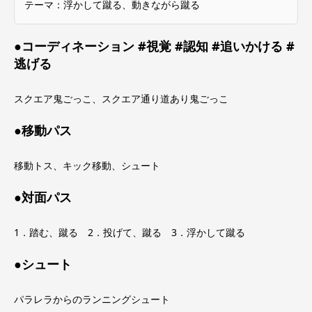
テーマ：浮かして蹴る、動きながら蹴る
●コーディネーション #視覚 #認知 #追いかける #
逃げる
スクエア鬼ごっこ、スクエア通り道あり鬼ごっこ
●移動パス
移動トス、キック移動、シュート
●対面パス
1．踏む、蹴る 2．投げて、蹴る 3．浮かして蹴る
●シュート
パラレラからのランニングシュート