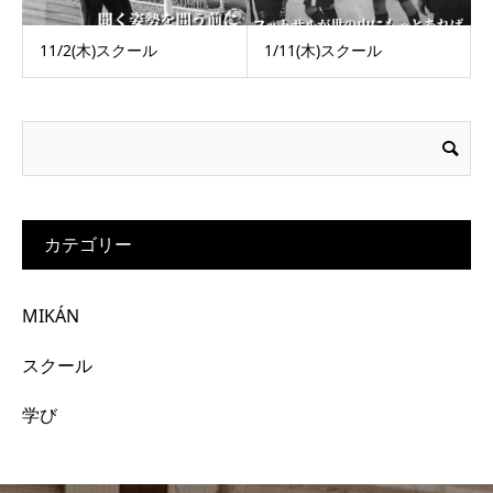
11/2(木)スクール
1/11(木)スクール
カテゴリー
MIKÁN
スクール
学び