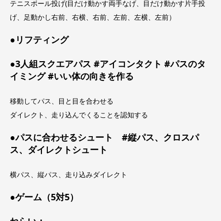
テニスボール投げ(目だけ動かす両手なげ、目だけ動かす片手投
げ、足動かし右前、右横、右前、左前、左横、左前）
●リフティング
●3人組スクエアパス #アイコンタクト #パスのタ
イミング #いい体の向きを作る
移動してパス、目と目を合わせる
ダイレクト、走り込んでくることを認知する
●パスに合わせるシュート #縦パス、クロスパ
ス、ダイレクトシュート
横パス、縦パス、走り込みダイレクト
●ゲーム（5対5）