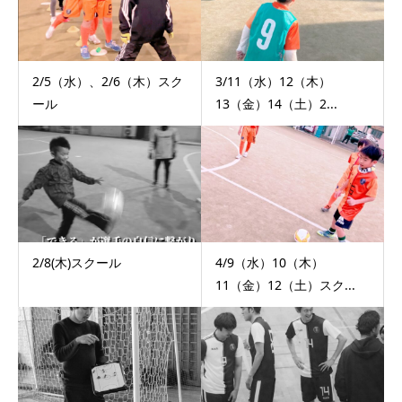
2/5（水）、2/6（木）スク
3/11（水）12（木）
ール
13（金）14（土）2...
2/8(木)スクール
4/9（水）10（木）
11（金）12（土）スク...