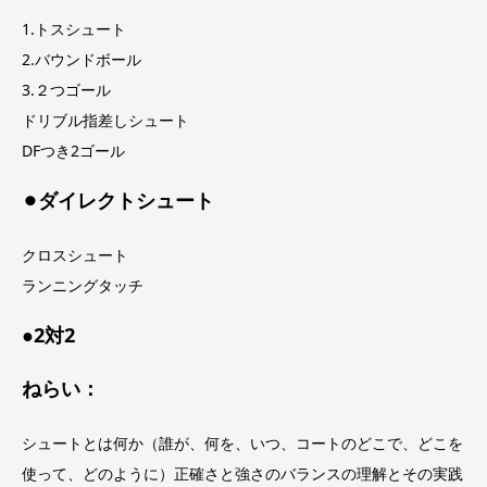
1.トスシュート
2.バウンドボール
3.２つゴール
ドリブル指差しシュート
DFつき2ゴール
⚫︎ダイレクトシュート
クロスシュート
ランニングタッチ
●2対2
ねらい：
シュートとは何か（誰が、何を、いつ、コートのどこで、どこを
使って、どのように）正確さと強さのバランスの理解とその実践