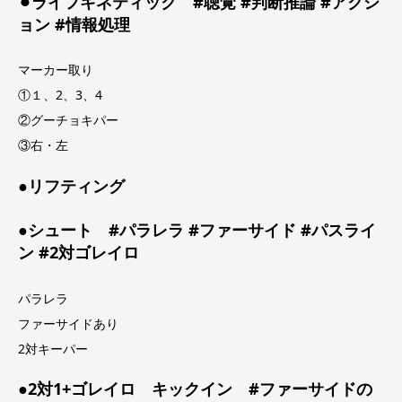
⚫︎ライフキネティック #聴覚 #判断推論 #アクシ
ョン #情報処理
マーカー取り
①１、2、3、4
②グーチョキパー
③右・左
●リフティング
●シュート #パラレラ #ファーサイド #パスライ
ン #2対ゴレイロ
パラレラ
ファーサイドあり
2対キーパー
●2対1+ゴレイロ キックイン #ファーサイドの