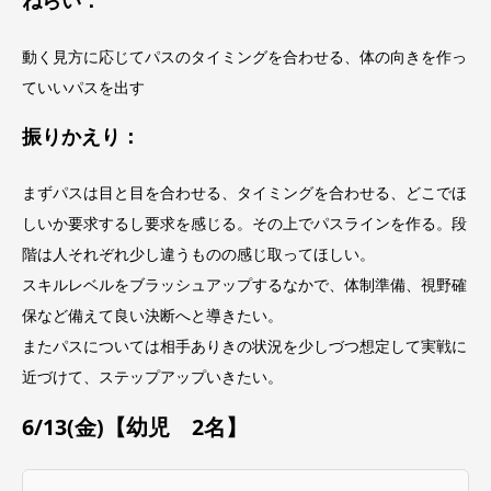
ねらい：
動く見方に応じてパスのタイミングを合わせる、体の向きを作っ
ていいパスを出す
振りかえり：
まずパスは目と目を合わせる、タイミングを合わせる、どこでほ
しいか要求するし要求を感じる。その上でパスラインを作る。段
階は人それぞれ少し違うものの感じ取ってほしい。
スキルレベルをブラッシュアップするなかで、体制準備、視野確
保など備えて良い決断へと導きたい。
またパスについては相手ありきの状況を少しづつ想定して実戦に
近づけて、ステップアップいきたい。
6/13(金)【幼児 2名】