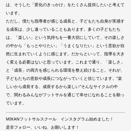
は、そうした「変化のきっかけ」をたくさん提供したいと考えて
います。
ただし、僕たち指導者が感じる成長と、子どもたち自身が実感す
る成長は、少し違っていることもあります。多くの子どもたち
は、「楽しい」という気持ちを一番大切にしていて、その楽しさ
の中から「もっとやりたい」「うまくなりたい」という意欲が自
然に生まれていくように感じます。だからといって、指導を大き
く変える必要はないと思っています。これまで通り、「楽しさ」
と「成長」の両方を感じられる環境を整え続けること。それが、
子どもたちの意欲や成長につながっていくと信じています。”楽
しいから成長する、成長するから楽しい”そんなサイクルの中
で、関わるみんながフットサルを通じて幸せになれることを願っ
ています。
MIKANフットサルスクール インスタグラム始めました！
是非フォロー、いいね、お願いします！