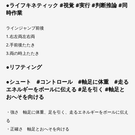
●ライフキネティック #視覚 #実行 #判断推論 #同
時作業
ラインジャンプ前後
1.右左両左右両
2.手前後たたき
3.両の時上たたき
●リフティング
●シュート #コントロール #軸足に体重 #走る
エネルギーをボールに伝える #足を引く #軸足と
おへそを向ける
・強さ 軸足に体重、足を引く、走るエネルギーをボールに伝え
る
・正確さ 軸足とおへそを向ける