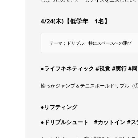
4/24(木)【低学年 1名】
テーマ：ドリブル、特にスペースへの運び
●ライフキネティック #視覚 #実行 #
輪っかジャンプ＆テニスボールドリブル（
●リフティング
●ドリブルシュート #カットイン #ス