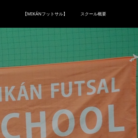
【MIKÁNフットサル】
スクール概要
ロ
グ