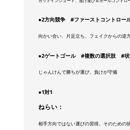
カットインシュート、逃げ運び＆ボールコントロ
●2方向競争 #ファーストコントロー
向かい合い、片足立ち、フェイクからの逆
●2ゲートゴール #複数の選択肢 #
じゃんけんで勝ちが運び、負けが守備
●1対1
ねらい：
相手方向ではない運びの習得。そのための