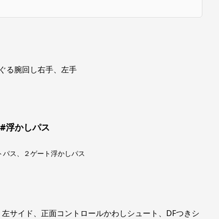
ぐる腕回し右手、左手
 #浮かしパス
トパス、２ゲート浮かしパス
左サイド、正面コントロールかわしシュート、DFつきシ