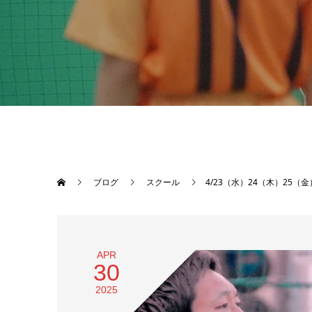
ブログ
スクール
4/23（水）24（木）25（
APR
30
2025