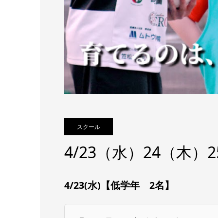
スクール
4/23（水）24（木
4/23(水)【低学年 2名】