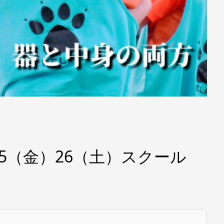
）25（金）26（土）スクール