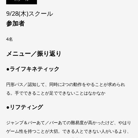
9/28(木)スクール
参加者
4名
メニュー／振り返り
●ライフキネティック
円形パス／認知して、同時に2つの動作をやることが求められ
る。手でできることが足でできないことはなかなか
●リフティング
ジャンプ＆バーあて／バーあての難易度が高かったけど、やはり
ゲーム性を持つことが大切。できる人とできない人がいるより、