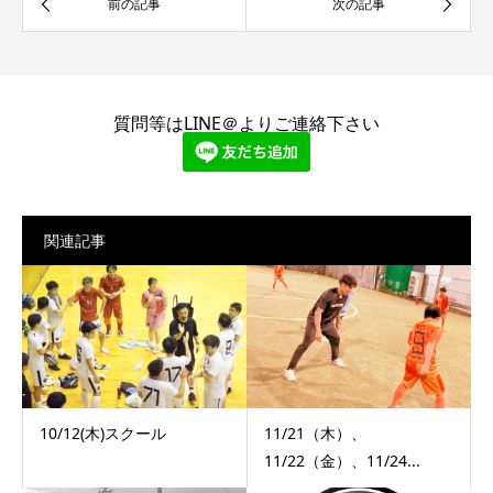
質問等はLINE＠よりご連絡下さい
関連記事
10/12(木)スクール
11/21（木）、
11/22（金）、11/24...