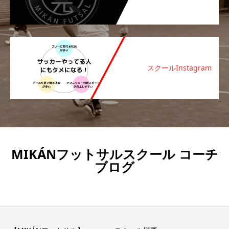
スクールInstagram
MIKÁNフットサルスクール コーチ
ブログ