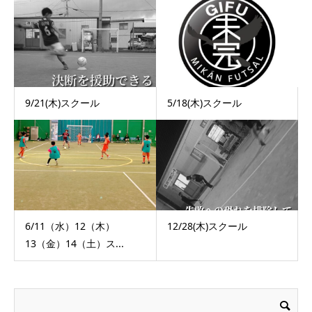
9/21(木)スクール
5/18(木)スクール
6/11（水）12（木）
12/28(木)スクール
13（金）14（土）ス...