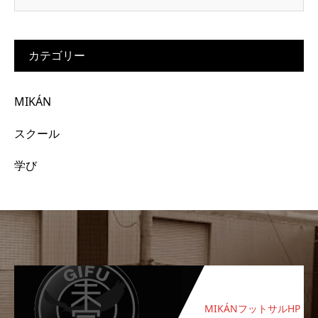
カテゴリー
MIKÁN
スクール
学び
MIKÁNフットサルHP