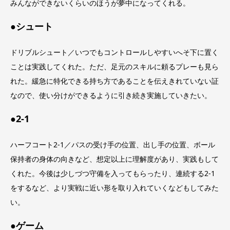
みんなができないくらいのほうが夢中になってくれる。
●シュート
ドリブルシュート／いつでもコントロールしやすいへそ下に置く
ことは実践してくれた。ただ、足元のスキルに頼るプレーも見ら
れた。緩急に特化できる持ち方であることを伝えきれていない証
なので、使い分けができるように引き続き実施していきたい。
●2-1
ハーフコート2-1／パスの受け手の位置、出し手の位置、ボール
保持者の身体の向きなど、想定以上に理解度があり、実践もして
くれた。今後は少しづつ守備を入ってもらったり、連続する2-1
をするなど、より実戦に近い形を取り入れていくなどもしてみた
い。
●ゲーム