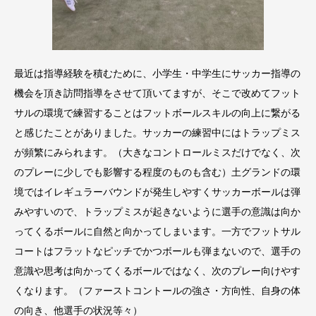
最近は指導経験を積むために、小学生・中学生にサッカー指導の
機会を頂き訪問指導をさせて頂いてますが、そこで改めてフット
サルの環境で練習することはフットボールスキルの向上に繋がる
と感じたことがありました。サッカーの練習中にはトラップミス
が頻繁にみられます。（大きなコントロールミスだけでなく、次
のプレーに少しでも影響する程度のものも含む）土グランドの環
境ではイレギュラーバウンドが発生しやすくサッカーボールは弾
みやすいので、トラップミスが起きないように選手の意識は向か
ってくるボールに自然と向かってしまいます。一方でフットサル
コートはフラットなピッチでかつボールも弾まないので、選手の
意識や思考は向かってくるボールではなく、次のプレー向けやす
くなります。（ファーストコントールの強さ・方向性、自身の体
の向き、他選手の状況等々）