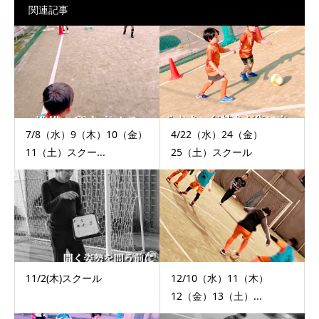
関連記事
7/8（水）9（木）10（金）
4/22（水）24（金）
11（土）スクー...
25（土）スクール
11/2(木)スクール
12/10（水）11（木）
12（金）13（土）...