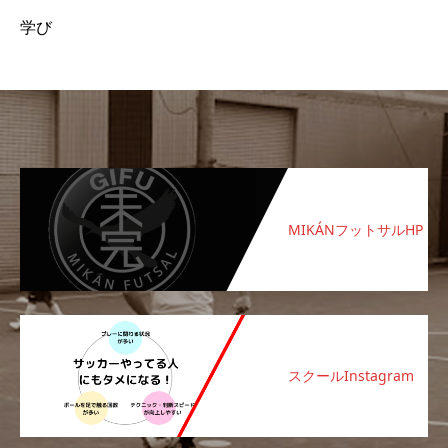
学び
MIKÁNフットサルHP
スクールInstagram