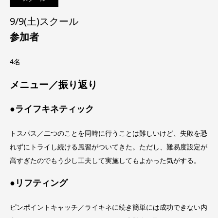
9/9(土)スクール
参加者
4名
メニュー／振り返り
●ライフキネティック
トスパス／二つのことを同時に行うことは難しいけど、失敗を恐
れずにトライし続ける風習がついてきた。ただし、難易度設定が
高すぎたのでもう少し工夫して実施してもよかった気がする。
●リフティング
ピンポイントキャッチ／ライキネに続き簡単には成功できない内