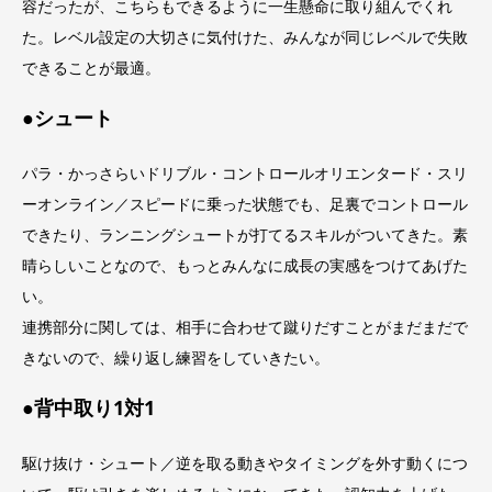
容だったが、こちらもできるように一生懸命に取り組んでくれ
た。レベル設定の大切さに気付けた、みんなが同じレベルで失敗
できることが最適。
●シュート
パラ・かっさらいドリブル・コントロールオリエンタード・スリ
ーオンライン／スピードに乗った状態でも、足裏でコントロール
できたり、ランニングシュートが打てるスキルがついてきた。素
晴らしいことなので、もっとみんなに成長の実感をつけてあげた
い。
連携部分に関しては、相手に合わせて蹴りだすことがまだまだで
きないので、繰り返し練習をしていきたい。
●背中取り1対1
駆け抜け・シュート／逆を取る動きやタイミングを外す動くにつ