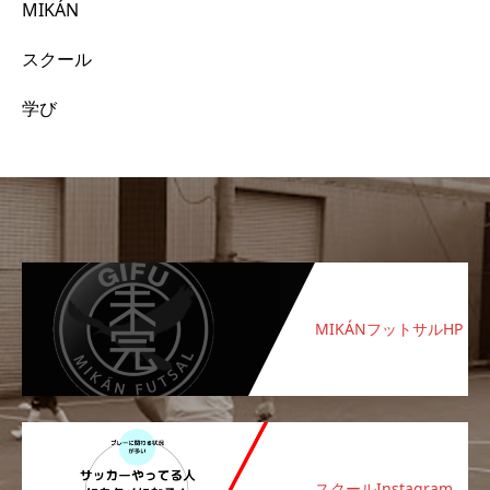
MIKÁN
スクール
学び
MIKÁNフットサルHP
スクールInstagram