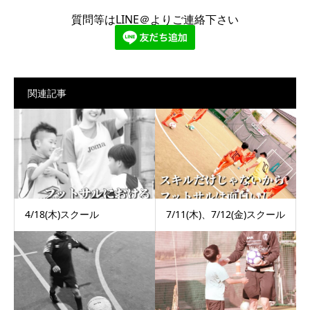
質問等はLINE＠よりご連絡下さい
関連記事
4/18(木)スクール
7/11(木)、7/12(金)スクール