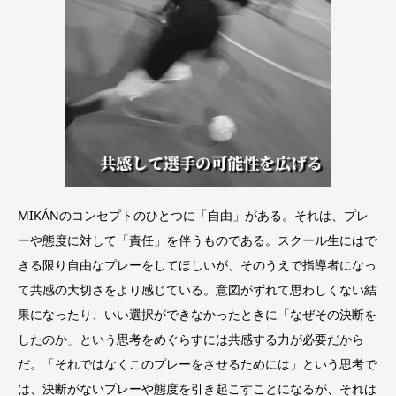
MIKÁNのコンセプトのひとつに「自由」がある。それは、プレ
ーや態度に対して「責任」を伴うものである。スクール生にはで
きる限り自由なプレーをしてほしいが、そのうえで指導者になっ
て共感の大切さをより感じている。意図がずれて思わしくない結
果になったり、いい選択ができなかったときに「なぜその決断を
したのか」という思考をめぐらすには共感する力が必要だから
だ。「それではなくこのプレーをさせるためには」という思考で
は、決断がないプレーや態度を引き起こすことになるが、それは