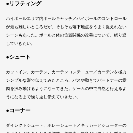
●リフティング
ハイボールエリア内ボールキャッチ／ハイボールのコントロール
が最も難しいところだが、そもそも落下地点をうまく捉えれない
シーンもあった。ボールと体の位置関係の改善について、繰り返
していきたい。
●シュート
カットイン、カーテン、カーテンコンテニュー／カーテンを極力
シンプルな形で伝えてみたところ、パスや動きでパートナーの意
図を汲み動けるようになってきた。ゲームの中で自然と行えるよ
うになるまで繰り返し伝えていきたい。
●コーナー
ダイレクトシュート、ボレーシュート／キッカーとシューターの