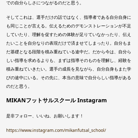
での自分らしさにつながるのだと思う。
そしてこれは、選手だけの話ではなく、指導者である自分自身に
も同じことが言える。伝えるためのデモンストレーションが不足
していたり、理解を促すための体験が足りていなかったり、伝え
たいことを自分なりの表現だけで済ませてしまったり。自分もま
だ基礎となる段階を積み重ねている途中だ。だから今は、自分ら
しい指導を求めるよりも、まずは指導そのものを理解し、経験を
積み重ねていきたい。選手の成長を見ながら、自分自身もまた学
びの途中にいる。その先に、本当の意味で自分らしい指導がある
のだと思う。
MIKANフットサルスクール Instagram
是非フォロー、いいね、お願いします！
https://www.instagram.com/mikanfutsal_school/