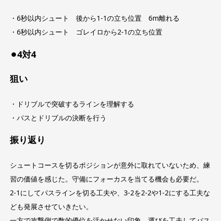
・6秒以内シュート 後から1-1の立ち位置 6m離れる
・6秒以内シュート ゴレイロから2-1の立ち位置
⚫︎4対4
狙い
・ドリブルで突破するラインを理解する
・パスとドリブルの決断を行う
振り返り
シュートコースを切るポジションが意外に取れていないため、練
習の価値を感じた。守備にフォーカスを当てる機会も必要だ。
2-1にしてパスラインを切る工夫や、3-2を2-2や1-2にする工夫な
ども発展させていきたい。
一方で攻撃側で数的優位を活かせない印象。運びを工夫してパス