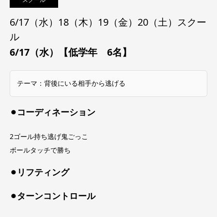
6/17（水）18（木）19（金）20（土）スクー
ル
6/17（水）【低学年 6名】
テーマ：背後にいる相手から逃げる
⚫︎コーディネーション
2ゴール持ち逃げ鬼ごっこ
ボールタッチで勝ち
⚫︎リフティング
⚫︎ターンコントロール