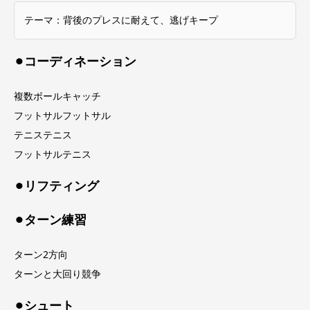
テーマ：背後のプレスに耐えて、逃げキープ
⚫︎コーディネーション
複数ボールキャッチ
フットサルフットサル
テニステニス
フットサルテニス
⚫︎リフティング
⚫︎ターン練習
ターン2方向
ターンと大回り競争
⚫︎シュート