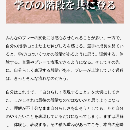
みんなのプレーの変化には感心させられることが多い。一方で、
自分の指導にはまだまだ伸びしろを感じる。選手の成長を見てい
ると、学びにはいくつかの段階があるように思う。理解する。体
験する。言葉やプレーで表現できるようになる。そしてその先
に、自分らしく表現する段階がある。プレーが上達していく過程
は、きっとそんな流れなのだろう。
自分はこれまで、「自分らしく表現すること」を大切にしてき
た。しかしそれは最後の段階なのではないかと思うようになっ
た。理解が不十分なまま自分らしさを出そうとしても、ただ自分
のやりたいことを表現しているだけになってしまう。まずは理解
し、体験し、表現する。その積み重ねがあってこそ、本当の意味