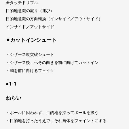
全タッチドリブル
目的地意識の蹴り（運び）
目的地意識の方向転換（インサイド／アウトサイド）
インサイド／アウトサイド
⚫︎カットインシュート
・シザース縦突破シュート
・シザース後、へその向きを前に向けてカットイン
・胸を前に向けるフェイク
●1-1
ねらい
・ボールに囚われず、目的地を持ってボールを扱う
・目的地を持ったうえで、それ自体をフェイントにする