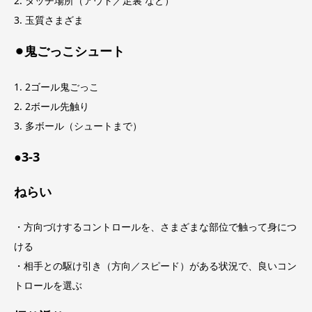
2. タッチ場所（アウト／足裏 など）
3. 玉質さまざま
⚫︎鬼ごっこシュート
1. 2ゴール鬼ごっこ
2. 2ボール先触り
3. 多ボール（シュートまで）
●3-3
ねらい
・方向づけするコントロールを、さまざまな部位で触って身につ
ける
・相手との駆け引き（方向／スピード）がある状況で、良いコン
トロールを選ぶ