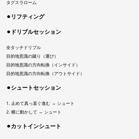
タグスラローム
⚫︎リフティング
⚫︎ドリブルセッション
全タッチドリブル
目的地意識の蹴り（運び）
目的地意識の方向転換（インサイド）
目的地意識の方向転換（アウトサイド）
⚫︎シュートセッション
1. 止めて真っ直ぐ進む → シュート
2. 横に動かして → シュート
⚫︎カットインシュート