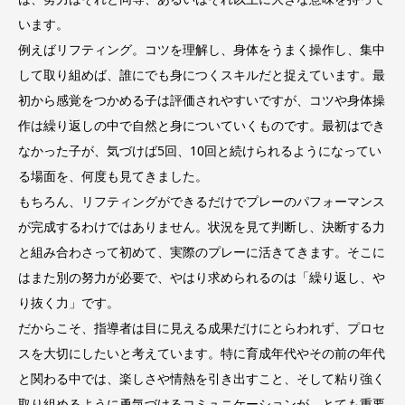
います。
例えばリフティング。コツを理解し、身体をうまく操作し、集中
して取り組めば、誰にでも身につくスキルだと捉えています。最
初から感覚をつかめる子は評価されやすいですが、コツや身体操
作は繰り返しの中で自然と身についていくものです。最初はでき
なかった子が、気づけば5回、10回と続けられるようになってい
る場面を、何度も見てきました。
もちろん、リフティングができるだけでプレーのパフォーマンス
が完成するわけではありません。状況を見て判断し、決断する力
と組み合わさって初めて、実際のプレーに活きてきます。そこに
はまた別の努力が必要で、やはり求められるのは「繰り返し、や
り抜く力」です。
だからこそ、指導者は目に見える成果だけにとらわれず、プロセ
スを大切にしたいと考えています。特に育成年代やその前の年代
と関わる中では、楽しさや情熱を引き出すこと、そして粘り強く
取り組めるように勇気づけるコミュニケーションが、とても重要