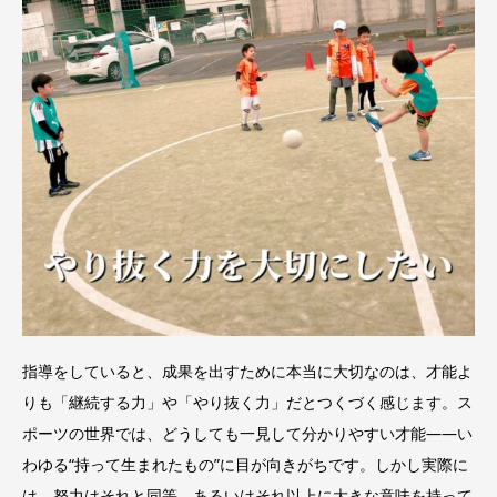
指導をしていると、成果を出すために本当に大切なのは、才能よ
りも「継続する力」や「やり抜く力」だとつくづく感じます。ス
ポーツの世界では、どうしても一見して分かりやすい才能――い
わゆる“持って生まれたもの”に目が向きがちです。しかし実際に
は、努力はそれと同等、あるいはそれ以上に大きな意味を持って