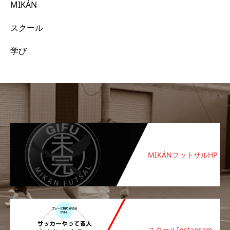
MIKÁN
スクール
学び
MIKÁNフットサルHP
スクールInstagram