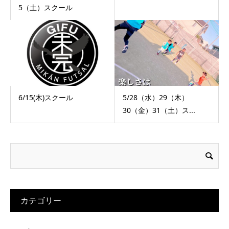
5（土）スクール
6/15(木)スクール
5/28（水）29（木）
30（金）31（土）ス...
カテゴリー