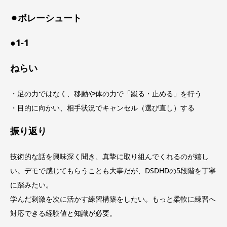
⚫︎ボレーシュート
●1-1
ねらい
・足の力ではなく、移動や体の力で「蹴る・止める」を行う
・目的に向かい、相手状況でキャンセル（選び直し）する
振り返り
技術的な話を興味深く聞き、真摯に取り組んでくれるのが嬉し
い。デモで感じてもらうことも大事だが、DSDHDの5段階を丁寧
に踏みたい。
学んだ刺激を次に活かす練習構築をしたい。もっと柔軟に練習へ
対応できる経験値と知識が必要。