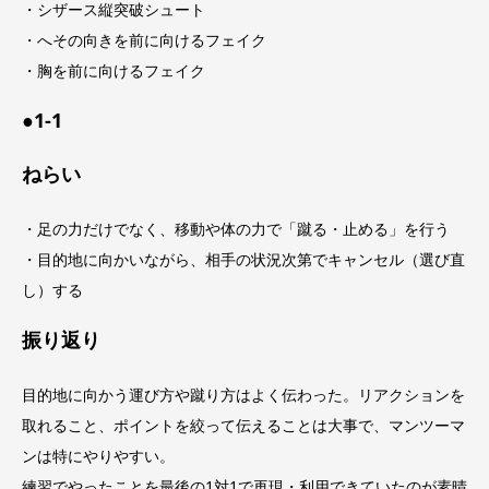
・シザース縦突破シュート
・へその向きを前に向けるフェイク
・胸を前に向けるフェイク
●1-1
ねらい
・足の力だけでなく、移動や体の力で「蹴る・止める」を行う
・目的地に向かいながら、相手の状況次第でキャンセル（選び直
し）する
振り返り
目的地に向かう運び方や蹴り方はよく伝わった。リアクションを
取れること、ポイントを絞って伝えることは大事で、マンツーマ
ンは特にやりやすい。
練習でやったことを最後の1対1で再現・利用できていたのが素晴