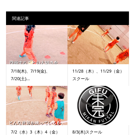
関連記事
7/18(木)、7/19(金)、
11/28（木）、11/29（金）
7/20(土)...
スクール
7/2（水）3（木）4（金）
8/3(木)スクール