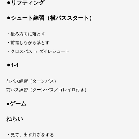
⚫︎リフティング
⚫︎シュート練習（横パススタート）
・後ろ方向に落とす
・前進しながら落とす
・クロスパス → ダイレシュート
⚫︎1-1
前パス練習（ターンパス）
前パス練習（ターンパス／ゴレイロ付き）
●ゲーム
ねらい
・見て、出す判断をする