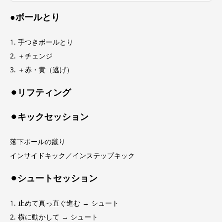
●ボールとり
1. 手つきボールとり
2. ＋チェンジ
3. ＋赤・黄（逃げ）
⚫︎リフティング
⚫︎キックセッション
落下ボールの蹴り
インサイドキック／インステップキック
⚫︎シュートセッション
1. 止めて真っ直ぐ進む → シュート
2. 横に動かして → シュート