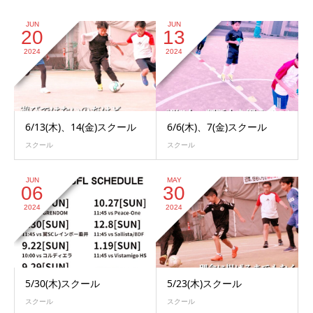
JUN
JUN
20
13
2024
2024
6/13(木)、14(金)スクール
6/6(木)、7(金)スクール
スクール
スクール
JUN
MAY
06
30
2024
2024
5/30(木)スクール
5/23(木)スクール
スクール
スクール