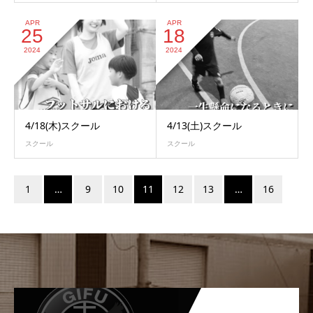
APR
APR
25
18
2024
2024
4/18(木)スクール
4/13(土)スクール
スクール
スクール
1
…
9
10
11
12
13
…
16