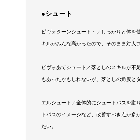
●シュート
ピヴォターンシュート・／しっかりと体を
キルがみんな高かったので、そのまま対人
ピヴォあてシュート／落としのスキルが不
もあったかもしれないが、落としの角度と
エルシュート／全体的にシュートパスを蹴
ドパスのイメージなど、改善すべき点が多
たい。