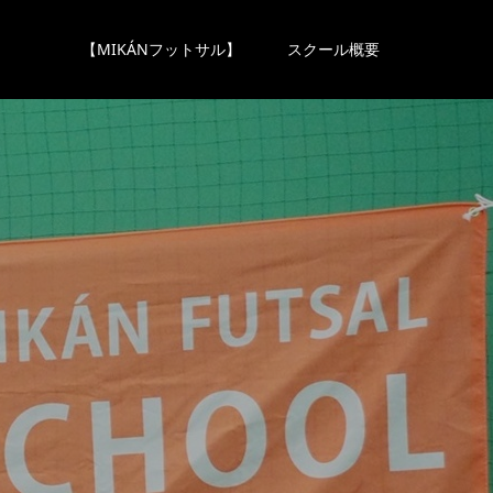
【MIKÁNフットサル】
スクール概要
ロ
グ