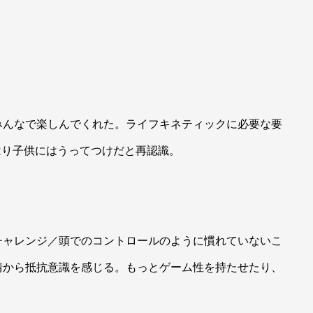
みんなで楽しんでくれた。ライフキネティックに必要な要
はり子供にはうってつけだと再認識。
チャレンジ／頭でのコントロールのように慣れていないこ
情から抵抗意識を感じる。もっとゲーム性を持たせたり、